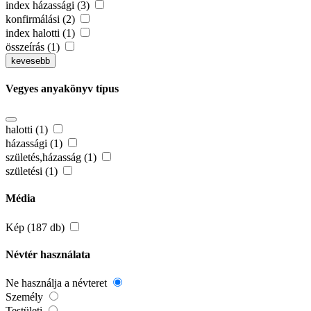
index házassági (3)
konfirmálási (2)
index halotti (1)
összeírás (1)
kevesebb
Vegyes anyakönyv típus
halotti (1)
házassági (1)
születés,házasság (1)
születési (1)
Média
Kép (187 db)
Névtér használata
Ne használja a névteret
Személy
Testületi