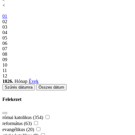
<
01
02
03
04
05
06
07
08
09
10
11
12
1826.
Hónap
Évek
Szűrés dátumra
Összes dátum
Felekezet
római katolikus (354)
református (63)
evangélikus (20)