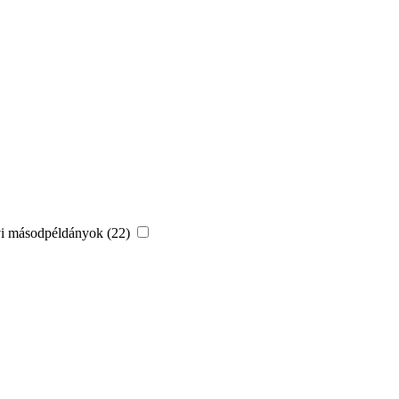
vi másodpéldányok (22)