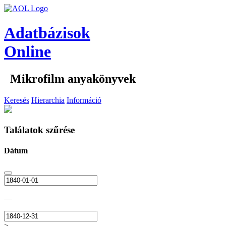
Adatbázisok
Online
Mikrofilm anyakönyvek
Keresés
Hierarchia
Információ
Találatok szűrése
Dátum
—
>