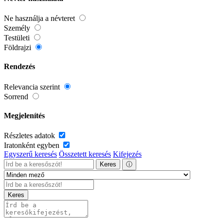
Ne használja a névteret
Személy
Testületi
Földrajzi
Rendezés
Relevancia szerint
Sorrend
Megjelenítés
Részletes adatok
Iratonként egyben
Egyszerű keresés
Összetett keresés
Kifejezés
Keres
ⓘ
Keres