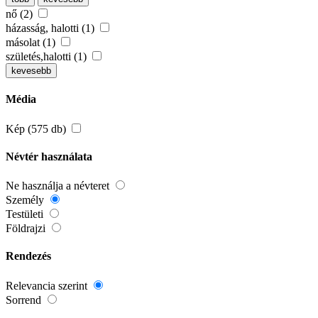
nő (2)
házasság, halotti (1)
másolat (1)
születés,halotti (1)
kevesebb
Média
Kép (575 db)
Névtér használata
Ne használja a névteret
Személy
Testületi
Földrajzi
Rendezés
Relevancia szerint
Sorrend