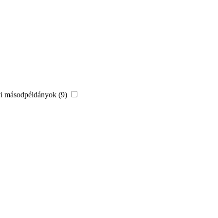
vi másodpéldányok (9)