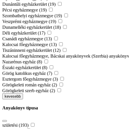
Dunántúli egyházkerület (19)
Pécsi egyházmegye (19)
Szombathelyi egyházmegye (19)
Veszprémi egyházmegye (19)
Dunamelléki egyházkerület (18)
Déli egyházkerület (17)
Csanádi egyházmegye (13)
Kalocsai főegyházmegye (13)
Tiszáninneni egyházkerület (12)
Kalocsai főegyházmegye, Bácskai anyakönyvek (Szerbia) anyaköny
Nazarénus egyház (8)
Északi egyházkerület (8)
Görög katolikus egyház (7)
Esztergom főegyházmegye (3)
Görögkeleti román egyház (2)
Görögkeleti szerb egyház (2)
kevesebb
Anyakönyv típusa
születési (193)