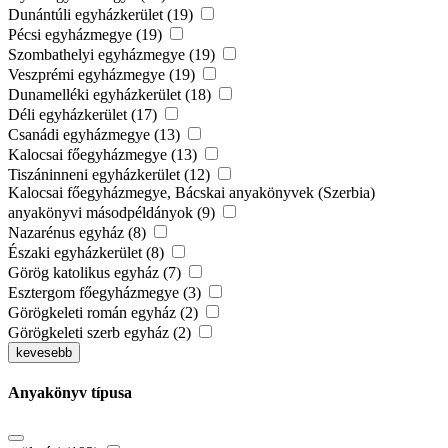
Dunántúli egyházkerület (19)
Pécsi egyházmegye (19)
Szombathelyi egyházmegye (19)
Veszprémi egyházmegye (19)
Dunamelléki egyházkerület (18)
Déli egyházkerület (17)
Csanádi egyházmegye (13)
Kalocsai főegyházmegye (13)
Tiszáninneni egyházkerület (12)
Kalocsai főegyházmegye, Bácskai anyakönyvek (Szerbia)
anyakönyvi másodpéldányok (9)
Nazarénus egyház (8)
Északi egyházkerület (8)
Görög katolikus egyház (7)
Esztergom főegyházmegye (3)
Görögkeleti román egyház (2)
Görögkeleti szerb egyház (2)
kevesebb
Anyakönyv típusa