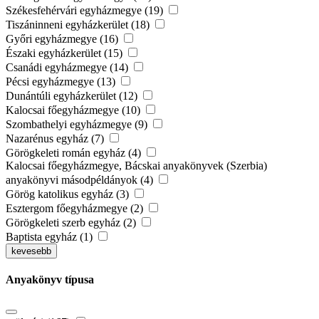
Székesfehérvári egyházmegye (19)
Tiszáninneni egyházkerület (18)
Győri egyházmegye (16)
Északi egyházkerület (15)
Csanádi egyházmegye (14)
Pécsi egyházmegye (13)
Dunántúli egyházkerület (12)
Kalocsai főegyházmegye (10)
Szombathelyi egyházmegye (9)
Nazarénus egyház (7)
Görögkeleti román egyház (4)
Kalocsai főegyházmegye, Bácskai anyakönyvek (Szerbia)
anyakönyvi másodpéldányok (4)
Görög katolikus egyház (3)
Esztergom főegyházmegye (2)
Görögkeleti szerb egyház (2)
Baptista egyház (1)
kevesebb
Anyakönyv típusa