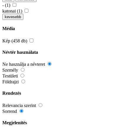
- (1)
katonai (1)
kevesebb
Média
Kép (458 db)
Névtér használata
Ne használja a névteret
Személy
Testületi
Földrajzi
Rendezés
Relevancia szerint
Sorrend
Megjelenítés