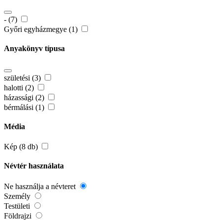
- (7)
Győri egyházmegye (1)
Anyakönyv típusa
születési (3)
halotti (2)
házassági (2)
bérmálási (1)
Média
Kép (8 db)
Névtér használata
Ne használja a névteret
Személy
Testületi
Földrajzi