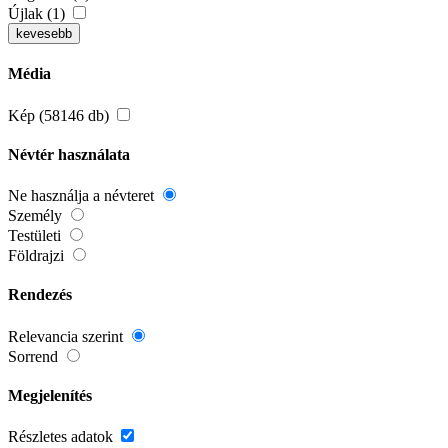
Újlak (1)
kevesebb
Média
Kép (58146 db)
Névtér használata
Ne használja a névteret
Személy
Testületi
Földrajzi
Rendezés
Relevancia szerint
Sorrend
Megjelenítés
Részletes adatok