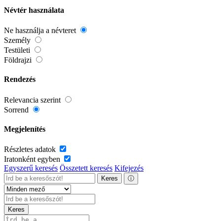
Névtér használata
Ne használja a névteret
Személy
Testületi
Földrajzi
Rendezés
Relevancia szerint
Sorrend
Megjelenítés
Részletes adatok
Iratonként egyben
Egyszerű keresés
Összetett keresés
Kifejezés
Keres
ⓘ
Keres