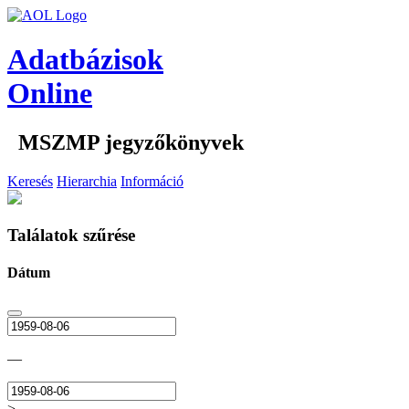
Adatbázisok
Online
MSZMP jegyzőkönyvek
Keresés
Hierarchia
Információ
Találatok szűrése
Dátum
—
>