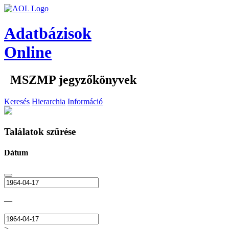
Adatbázisok
Online
MSZMP jegyzőkönyvek
Keresés
Hierarchia
Információ
Találatok szűrése
Dátum
—
>