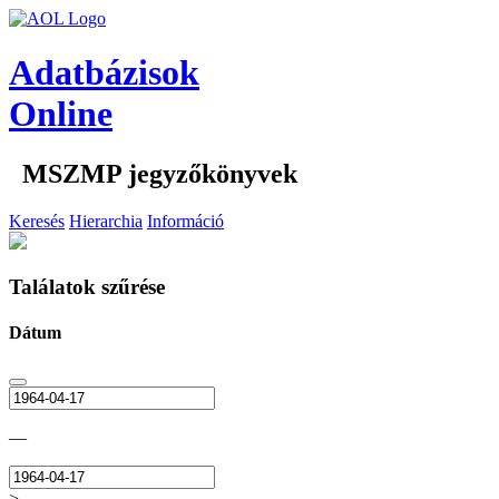
Adatbázisok
Online
MSZMP jegyzőkönyvek
Keresés
Hierarchia
Információ
Találatok szűrése
Dátum
—
>