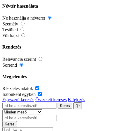
Névtér használata
Ne használja a névteret
Személy
Testületi
Földrajzi
Rendezés
Relevancia szerint
Sorrend
Megjelenítés
Részletes adatok
Iratonként egyben
Egyszerű keresés
Összetett keresés
Kifejezés
Keres
ⓘ
Keres