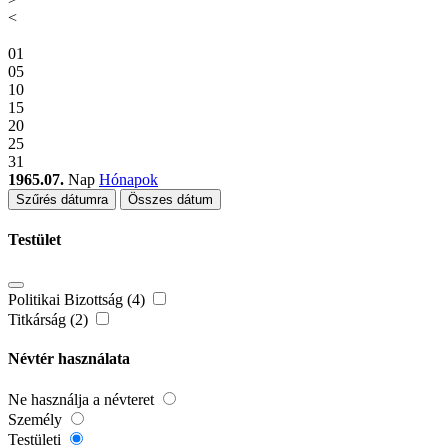
<
01
05
10
15
20
25
31
1965.07.
Nap
Hónapok
Szűrés dátumra
Összes dátum
Testület
Politikai Bizottság (4)
Titkárság (2)
Névtér használata
Ne használja a névteret
Személy
Testületi