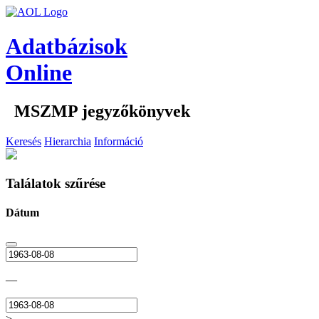
Adatbázisok
Online
MSZMP jegyzőkönyvek
Keresés
Hierarchia
Információ
Találatok szűrése
Dátum
—
>