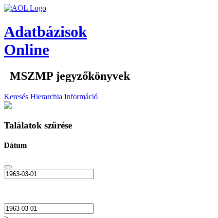
Adatbázisok
Online
MSZMP jegyzőkönyvek
Keresés
Hierarchia
Információ
Találatok szűrése
Dátum
—
>