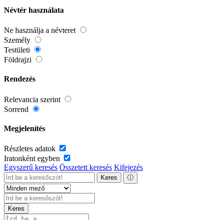
Névtér használata
Ne használja a névteret
Személy
Testületi
Földrajzi
Rendezés
Relevancia szerint
Sorrend
Megjelenítés
Részletes adatok
Iratonként egyben
Egyszerű keresés
Összetett keresés
Kifejezés
Keres
ⓘ
Keres