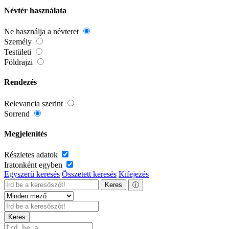
Névtér használata
Ne használja a névteret
Személy
Testületi
Földrajzi
Rendezés
Relevancia szerint
Sorrend
Megjelenítés
Részletes adatok
Iratonként egyben
Egyszerű keresés
Összetett keresés
Kifejezés
Keres
ⓘ
Keres