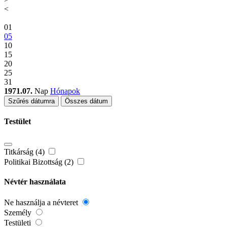
<
01
05
10
15
20
25
31
1971.07.
Nap
Hónapok
Szűrés dátumra
Összes dátum
Testület
Titkárság (4)
Politikai Bizottság (2)
Névtér használata
Ne használja a névteret
Személy
Testületi