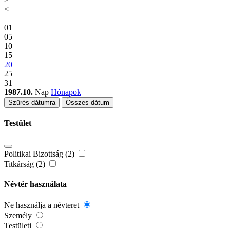
<
01
05
10
15
20
25
31
1987.10.
Nap
Hónapok
Szűrés dátumra
Összes dátum
Testület
Politikai Bizottság (2)
Titkárság (2)
Névtér használata
Ne használja a névteret
Személy
Testületi