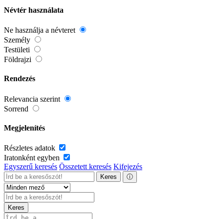
Névtér használata
Ne használja a névteret
Személy
Testületi
Földrajzi
Rendezés
Relevancia szerint
Sorrend
Megjelenítés
Részletes adatok
Iratonként egyben
Egyszerű keresés
Összetett keresés
Kifejezés
Keres
ⓘ
Keres