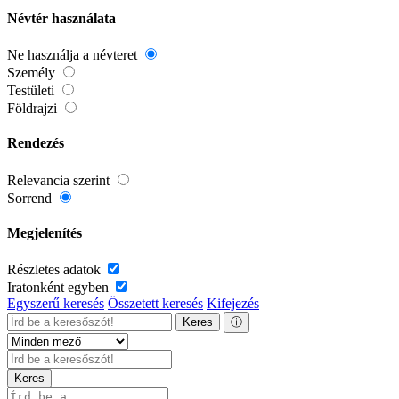
Névtér használata
Ne használja a névteret
Személy
Testületi
Földrajzi
Rendezés
Relevancia szerint
Sorrend
Megjelenítés
Részletes adatok
Iratonként egyben
Egyszerű keresés
Összetett keresés
Kifejezés
Keres
ⓘ
Keres