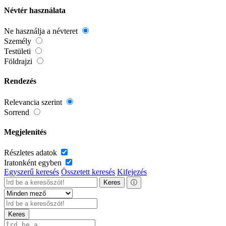
Névtér használata
Ne használja a névteret
Személy
Testületi
Földrajzi
Rendezés
Relevancia szerint
Sorrend
Megjelenítés
Részletes adatok
Iratonként egyben
Egyszerű keresés
Összetett keresés
Kifejezés
Keres
ⓘ
Keres