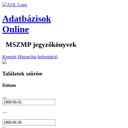
Adatbázisok
Online
MSZMP jegyzőkönyvek
Keresés
Hierarchia
Információ
Találatok szűrése
Dátum
—
>