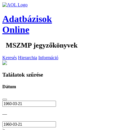
Adatbázisok
Online
MSZMP jegyzőkönyvek
Keresés
Hierarchia
Információ
Találatok szűrése
Dátum
—
>