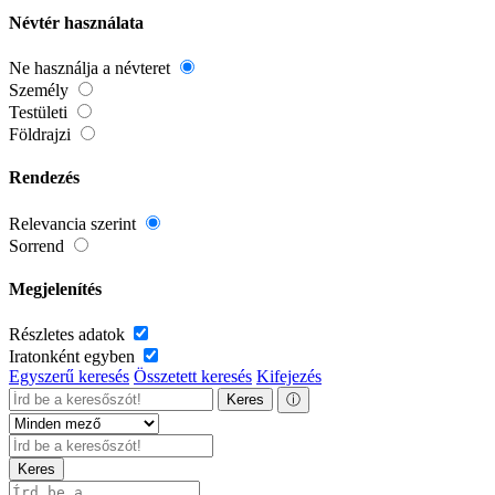
Névtér használata
Ne használja a névteret
Személy
Testületi
Földrajzi
Rendezés
Relevancia szerint
Sorrend
Megjelenítés
Részletes adatok
Iratonként egyben
Egyszerű keresés
Összetett keresés
Kifejezés
Keres
ⓘ
Keres