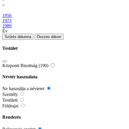
<
1956
1973
1989
Év
Szűrés dátumra
Összes dátum
Testület
Központi Bizottság (190)
Névtér használata
Ne használja a névteret
Személy
Testületi
Földrajzi
Rendezés