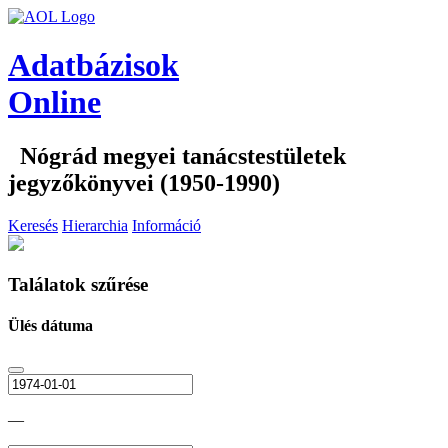
Adatbázisok
Online
Nógrád megyei tanácstestületek
jegyzőkönyvei (1950-1990)
Keresés
Hierarchia
Információ
Találatok szűrése
Ülés dátuma
—