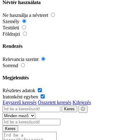
Névtér használata
Ne használja a névteret
Személy
Testületi
Földrajzi
Rendezés
Relevancia szerint
Sorrend
Megjelenítés
Részletes adatok
Iratonként egyben
Egyszerű keresés
Összetett keresés
Kifejezés
Keres
ⓘ
Keres