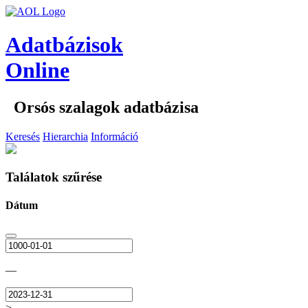
Adatbázisok
Online
Orsós szalagok adatbázisa
Keresés
Hierarchia
Információ
Találatok szűrése
Dátum
—
>