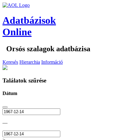
Adatbázisok
Online
Orsós szalagok adatbázisa
Keresés
Hierarchia
Információ
Találatok szűrése
Dátum
—
>