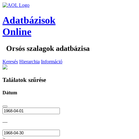
Adatbázisok
Online
Orsós szalagok adatbázisa
Keresés
Hierarchia
Információ
Találatok szűrése
Dátum
—
>