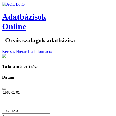
Adatbázisok
Online
Orsós szalagok adatbázisa
Keresés
Hierarchia
Információ
Találatok szűrése
Dátum
—
>