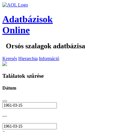
Adatbázisok
Online
Orsós szalagok adatbázisa
Keresés
Hierarchia
Információ
Találatok szűrése
Dátum
—
>