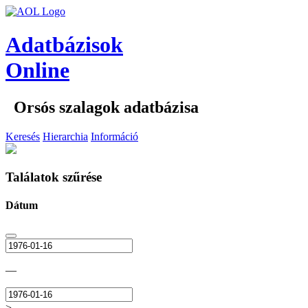
Adatbázisok
Online
Orsós szalagok adatbázisa
Keresés
Hierarchia
Információ
Találatok szűrése
Dátum
—
>