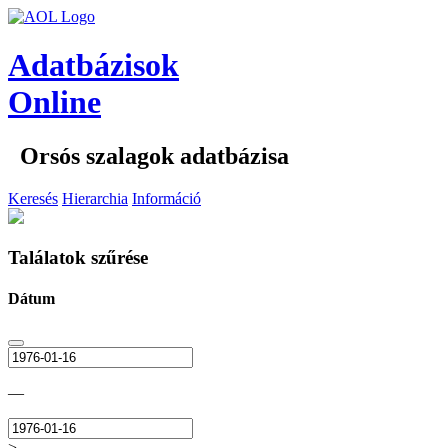
Adatbázisok
Online
Orsós szalagok adatbázisa
Keresés
Hierarchia
Információ
Találatok szűrése
Dátum
—
>