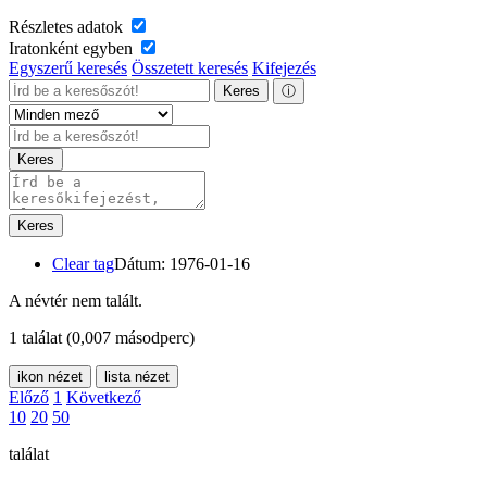
Részletes adatok
Iratonként egyben
Egyszerű keresés
Összetett keresés
Kifejezés
Keres
ⓘ
Keres
Keres
Clear tag
Dátum: 1976-01-16
A névtér nem talált.
1 találat
(0,007 másodperc)
ikon nézet
lista nézet
Előző
1
Következő
10
20
50
találat