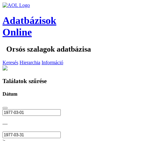
Adatbázisok
Online
Orsós szalagok adatbázisa
Keresés
Hierarchia
Információ
Találatok szűrése
Dátum
—
>