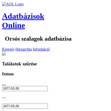
Adatbázisok
Online
Orsós szalagok adatbázisa
Keresés
Hierarchia
Információ
Találatok szűrése
Dátum
—
>