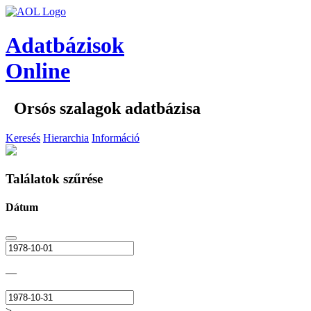
Adatbázisok
Online
Orsós szalagok adatbázisa
Keresés
Hierarchia
Információ
Találatok szűrése
Dátum
—
>