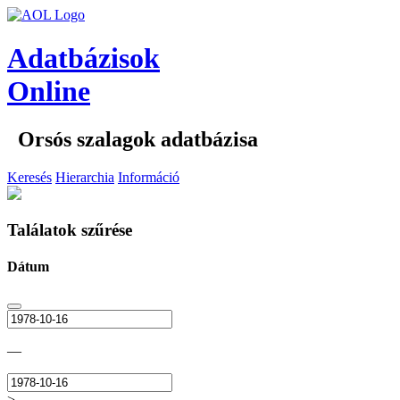
Adatbázisok
Online
Orsós szalagok adatbázisa
Keresés
Hierarchia
Információ
Találatok szűrése
Dátum
—
>