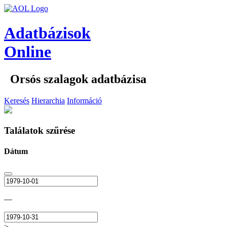
Adatbázisok
Online
Orsós szalagok adatbázisa
Keresés
Hierarchia
Információ
Találatok szűrése
Dátum
—
>