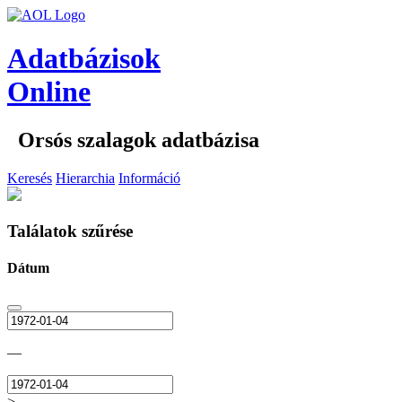
Adatbázisok
Online
Orsós szalagok adatbázisa
Keresés
Hierarchia
Információ
Találatok szűrése
Dátum
—
>