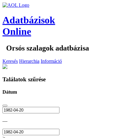
Adatbázisok
Online
Orsós szalagok adatbázisa
Keresés
Hierarchia
Információ
Találatok szűrése
Dátum
—
>