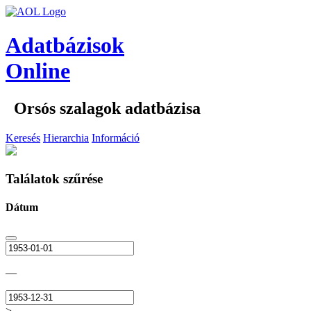
Adatbázisok
Online
Orsós szalagok adatbázisa
Keresés
Hierarchia
Információ
Találatok szűrése
Dátum
—
>