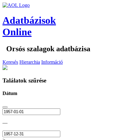
Adatbázisok
Online
Orsós szalagok adatbázisa
Keresés
Hierarchia
Információ
Találatok szűrése
Dátum
—
>