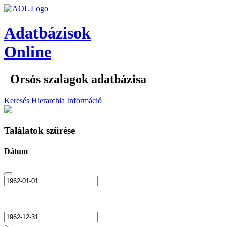
Adatbázisok
Online
Orsós szalagok adatbázisa
Keresés
Hierarchia
Információ
Találatok szűrése
Dátum
—
>