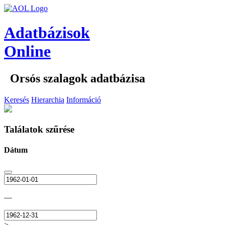
Adatbázisok
Online
Orsós szalagok adatbázisa
Keresés
Hierarchia
Információ
Találatok szűrése
Dátum
—
>