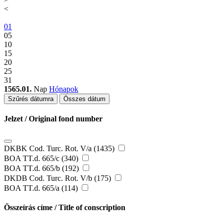
<
01
05
10
15
20
25
31
1565.01.
Nap
Hónapok
Szűrés dátumra
Összes dátum
Jelzet / Original fond number
DKBK Cod. Turc. Rot. V/a (1435)
BOA TT.d. 665/c (340)
BOA TT.d. 665/b (192)
DKDB Cod. Turc. Rot. V/b (175)
BOA TT.d. 665/a (114)
Összeírás címe / Title of conscription