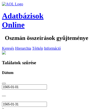
Adatbázisok
Online
Oszmán összeírások gyűjteménye
Keresés
Hierarchia
Térkép
Információ
Találatok szűrése
Dátum
—
>