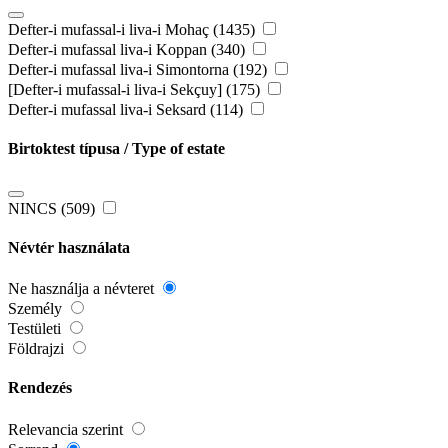
Defter-i mufassal-i liva-i Mohaç (1435)
Defter-i mufassal liva-i Koppan (340)
Defter-i mufassal liva-i Simontorna (192)
[Defter-i mufassal-i liva-i Sekçuy] (175)
Defter-i mufassal liva-i Seksard (114)
Birtoktest típusa / Type of estate
NINCS (509)
Névtér használata
Ne használja a névteret
Személy
Testületi
Földrajzi
Rendezés
Relevancia szerint