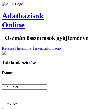
Adatbázisok
Online
Oszmán összeírások gyűjteménye
Keresés
Hierarchia
Térkép
Információ
Találatok szűrése
Dátum
—
>