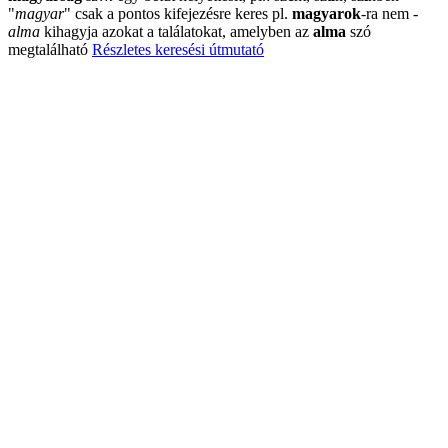
"
magyar
"
csak a pontos kifejezésre keres pl.
magyarok
-ra nem
-
alma
kihagyja azokat a találatokat, amelyben az
alma
szó
megtalálható
Részletes keresési útmutató