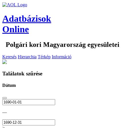
Adatbázisok
Online
Polgári kori Magyarország egyesületei
Keresés
Hierarchia
Térkép
Információ
Találatok szűrése
Dátum
—
>